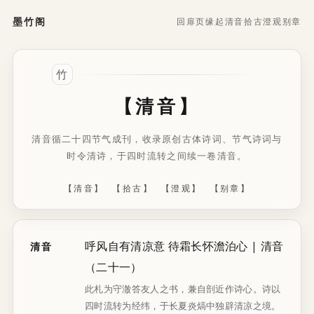
墨竹阁
回扉页
缘起
清音
拾古
澄观
别章
【清音】
清音循二十四节气成刊，收录原创古体诗词、节气诗词与
时令清诗，于四时流转之间续一卷清音。
【清音】
【拾古】
【澄观】
【别章】
呼风自有清凉意 待霜长怀澹泊心 | 清音
清音
（二十一）
此札为守澈答友人之书，兼自剖近作诗心。诗以
四时流转为经纬，于长夏炎熇中独辟清凉之境。