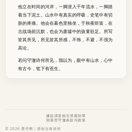
他立在时间的河岸，一脚浸入千年流水，一脚踏
着当下泥土。山水中有真实的呼吸，史笔中有切
肤的疼痛。他会在暮色里独坐，于秋夜听笛，在
古战场前沉默，也会为废墟中的孩童驻足。所写
皆其所见，所见皆其所感，不饰，不避，不强为
高论。
若问守澈诗何所见，我以为，眼中有山水，心中
有古今，笔下有苍生。
缘起
清音
拾古
澄观
别章
回扉页
守澈
条款与政策
© 2026 墨竹阁｜原创古体诗词