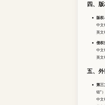
四、版
版权
中文
英文
侵权
中文
英文
五、外
第三
链”
中文