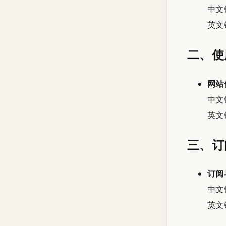
中文
英文
二、使
网站
中文
英文
三、订
订阅
中文
英文