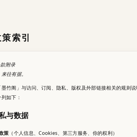
政策索引
条款附录
，来往有据。
「墨竹阁」与访问、订阅、隐私、版权及外部链接相关的规则说
分列如下：
私与数据
政策
（个人信息、Cookies、第三方服务、你的权利）