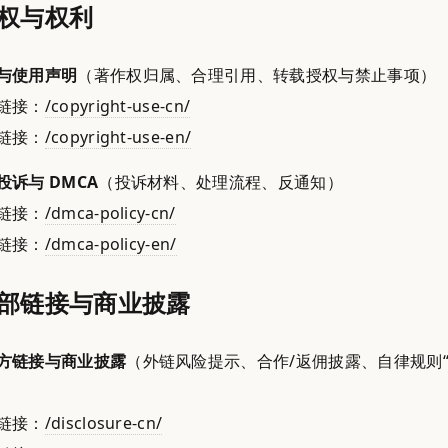
权与权利
与使用声明
（著作权归属、合理引用、转载授权与禁止事项）
链接：
/copyright-use-cn/
链接：
/copyright-use-en/
投诉与 DMCA
（投诉材料、处理流程、反通知）
链接：
/dmca-policy-cn/
链接：
/dmca-policy-en/
部链接与商业披露
方链接与商业披露
（外链风险提示、合作/返佣披露、自律规则
）
链接：
/disclosure-cn/