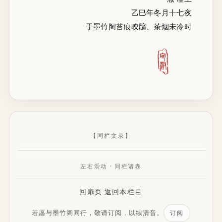
乙巳年冬月十七夜
【同栏文录】
左右滑动 · 同栏诸卷
回扉页
返回本栏目
若愿与墨竹阁同行，敬请订阅，以续清音。
订阅