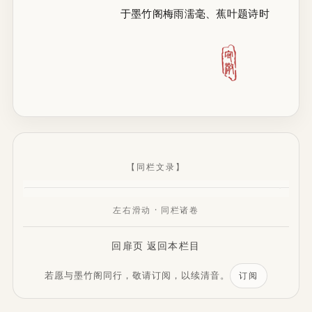
于墨竹阁梅雨濡毫、蕉叶题诗时
【同栏文录】
左右滑动 · 同栏诸卷
回扉页
返回本栏目
若愿与墨竹阁同行，敬请订阅，以续清音。
订阅